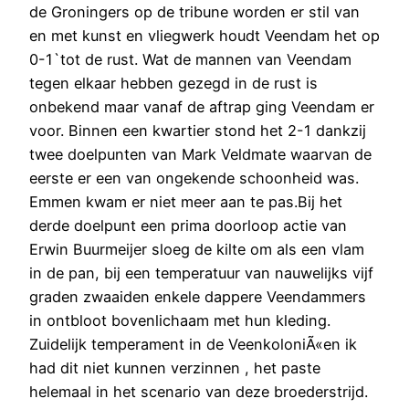
de Groningers op de tribune worden er stil van
en met kunst en vliegwerk houdt Veendam het op
0-1`tot de rust. Wat de mannen van Veendam
tegen elkaar hebben gezegd in de rust is
onbekend maar vanaf de aftrap ging Veendam er
voor. Binnen een kwartier stond het 2-1 dankzij
twee doelpunten van Mark Veldmate waarvan de
eerste er een van ongekende schoonheid was.
Emmen kwam er niet meer aan te pas.Bij het
derde doelpunt een prima doorloop actie van
Erwin Buurmeijer sloeg de kilte om als een vlam
in de pan, bij een temperatuur van nauwelijks vijf
graden zwaaiden enkele dappere Veendammers
in ontbloot bovenlichaam met hun kleding.
Zuidelijk temperament in de VeenkoloniÃ«en ik
had dit niet kunnen verzinnen , het paste
helemaal in het scenario van deze broederstrijd.