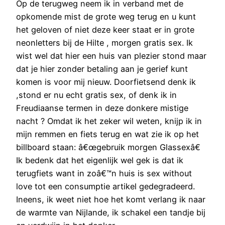
Op de terugweg neem ik in verband met de
opkomende mist de grote weg terug en u kunt
het geloven of niet deze keer staat er in grote
neonletters bij de Hilte , morgen gratis sex. Ik
wist wel dat hier een huis van plezier stond maar
dat je hier zonder betaling aan je gerief kunt
komen is voor mij nieuw. Doorfietsend denk ik
,stond er nu echt gratis sex, of denk ik in
Freudiaanse termen in deze donkere mistige
nacht ? Omdat ik het zeker wil weten, knijp ik in
mijn remmen en fiets terug en wat zie ik op het
billboard staan: â€œgebruik morgen Glassexâ€
Ik bedenk dat het eigenlijk wel gek is dat ik
terugfiets want in zoâ€™n huis is sex without
love tot een consumptie artikel gedegradeerd.
Ineens, ik weet niet hoe het komt verlang ik naar
de warmte van Nijlande, ik schakel een tandje bij