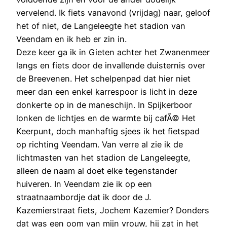
vervelend. Ik fiets vanavond (vrijdag) naar, geloof
het of niet, de Langeleegte het stadion van
Veendam en ik heb er zin in.
Deze keer ga ik in Gieten achter het Zwanenmeer
langs en fiets door de invallende duisternis over
de Breevenen. Het schelpenpad dat hier niet
meer dan een enkel karrespoor is licht in deze
donkerte op in de maneschijn. In Spijkerboor
lonken de lichtjes en de warmte bij cafÃ© Het
Keerpunt, doch manhaftig sjees ik het fietspad
op richting Veendam. Van verre al zie ik de
lichtmasten van het stadion de Langeleegte,
alleen de naam al doet elke tegenstander
huiveren. In Veendam zie ik op een
straatnaambordje dat ik door de J.
Kazemierstraat fiets, Jochem Kazemier? Donders
dat was een oom van mijn vrouw, hij zat in het