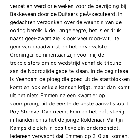
verzet en werd drie weken voor de bevrijding bij
Bakkeveen door de Duitsers geÃ«xecuteerd. In
gedachten verzonken over de waanzin van de
oorlog bereik ik de Langeleegte, het is er druk
naast geel-zwart zie ik ook veel rood-wit. De
geur van braadworst en het onvervalste
Groninger commentaar zijn voor mij de
trekpleisters om de wedstrijd vanaf de tribune
aan de Noordzijde gade te slaan. In de beginfase
is Veendam de ploeg die goed uit de startblokken
komt en ook enkele kansen krijgt, maar dan komt
uit het niets Emmen na een kwartier op
voorsprong, uit de eerste de beste aanval scoort
Roy Stroeve. Dan neemt Emmen het heft stevig
in handen en is het de jonge Roldenaar Martijn
Kamps die zich in positieve zin onderscheidt.
Iedereen verwacht dat Emmen op 2-0 zal komen,