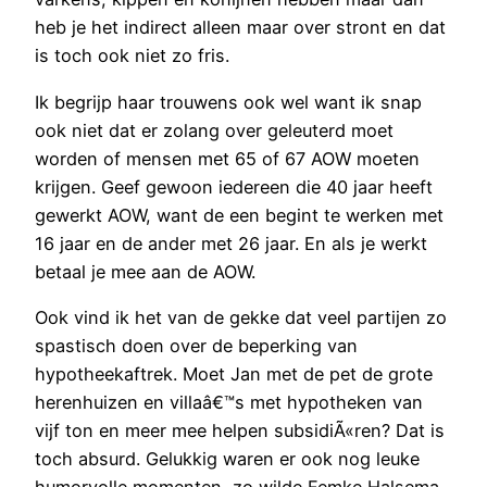
heb je het indirect alleen maar over stront en dat
is toch ook niet zo fris.
Ik begrijp haar trouwens ook wel want ik snap
ook niet dat er zolang over geleuterd moet
worden of mensen met 65 of 67 AOW moeten
krijgen. Geef gewoon iedereen die 40 jaar heeft
gewerkt AOW, want de een begint te werken met
16 jaar en de ander met 26 jaar. En als je werkt
betaal je mee aan de AOW.
Ook vind ik het van de gekke dat veel partijen zo
spastisch doen over de beperking van
hypotheekaftrek. Moet Jan met de pet de grote
herenhuizen en villaâ€™s met hypotheken van
vijf ton en meer mee helpen subsidiÃ«ren? Dat is
toch absurd. Gelukkig waren er ook nog leuke
humorvolle momenten, zo wilde Femke Halsema