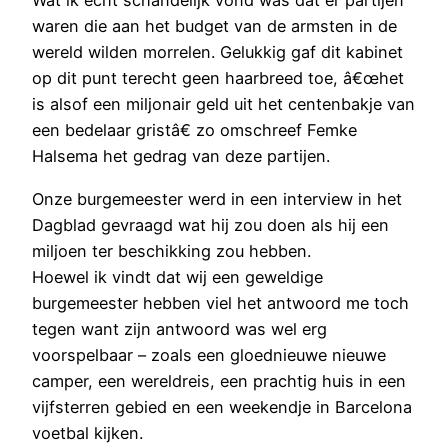
Wat ik echt schandelijk vond was dat er partijen
waren die aan het budget van de armsten in de
wereld wilden morrelen. Gelukkig gaf dit kabinet
op dit punt terecht geen haarbreed toe, â€œhet
is alsof een miljonair geld uit het centenbakje van
een bedelaar gristâ€ zo omschreef Femke
Halsema het gedrag van deze partijen.
Onze burgemeester werd in een interview in het
Dagblad gevraagd wat hij zou doen als hij een
miljoen ter beschikking zou hebben.
Hoewel ik vindt dat wij een geweldige
burgemeester hebben viel het antwoord me toch
tegen want zijn antwoord was wel erg
voorspelbaar – zoals een gloednieuwe nieuwe
camper, een wereldreis, een prachtig huis in een
vijfsterren gebied en een weekendje in Barcelona
voetbal kijken.