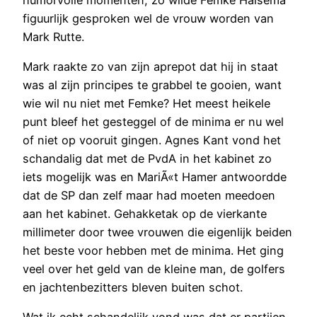
figuurlijk gesproken wel de vrouw worden van
Mark Rutte.
Mark raakte zo van zijn aprepot dat hij in staat
was al zijn principes te grabbel te gooien, want
wie wil nu niet met Femke? Het meest heikele
punt bleef het gesteggel of de minima er nu wel
of niet op vooruit gingen. Agnes Kant vond het
schandalig dat met de PvdA in het kabinet zo
iets mogelijk was en MariÃ«t Hamer antwoordde
dat de SP dan zelf maar had moeten meedoen
aan het kabinet. Gehakketak op de vierkante
millimeter door twee vrouwen die eigenlijk beiden
het beste voor hebben met de minima. Het ging
veel over het geld van de kleine man, de golfers
en jachtenbezitters bleven buiten schot.