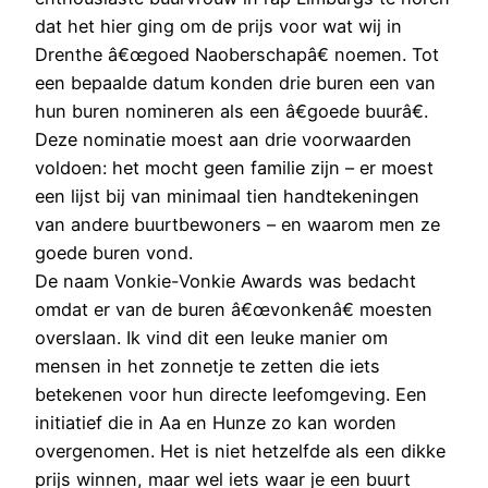
dat het hier ging om de prijs voor wat wij in
Drenthe â€œgoed Naoberschapâ€ noemen. Tot
een bepaalde datum konden drie buren een van
hun buren nomineren als een â€goede buurâ€.
Deze nominatie moest aan drie voorwaarden
voldoen: het mocht geen familie zijn – er moest
een lijst bij van minimaal tien handtekeningen
van andere buurtbewoners – en waarom men ze
goede buren vond.
De naam Vonkie-Vonkie Awards was bedacht
omdat er van de buren â€œvonkenâ€ moesten
overslaan. Ik vind dit een leuke manier om
mensen in het zonnetje te zetten die iets
betekenen voor hun directe leefomgeving. Een
initiatief die in Aa en Hunze zo kan worden
overgenomen. Het is niet hetzelfde als een dikke
prijs winnen, maar wel iets waar je een buurt