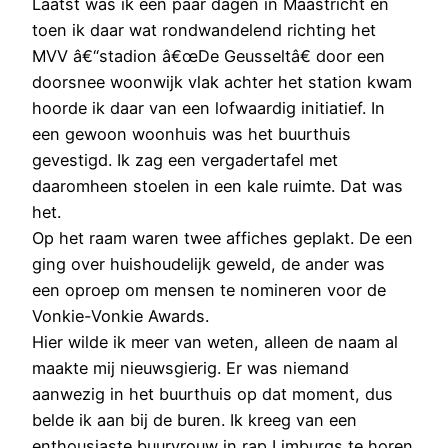
Laatst was ik een paar dagen in Maastricht en
toen ik daar wat rondwandelend richting het
MVV â€“stadion â€œDe Geusseltâ€ door een
doorsnee woonwijk vlak achter het station kwam
hoorde ik daar van een lofwaardig initiatief. In
een gewoon woonhuis was het buurthuis
gevestigd. Ik zag een vergadertafel met
daaromheen stoelen in een kale ruimte. Dat was
het.
Op het raam waren twee affiches geplakt. De een
ging over huishoudelijk geweld, de ander was
een oproep om mensen te nomineren voor de
Vonkie-Vonkie Awards.
Hier wilde ik meer van weten, alleen de naam al
maakte mij nieuwsgierig. Er was niemand
aanwezig in het buurthuis op dat moment, dus
belde ik aan bij de buren. Ik kreeg van een
enthousiaste buurvrouw in rap Limburgs te horen