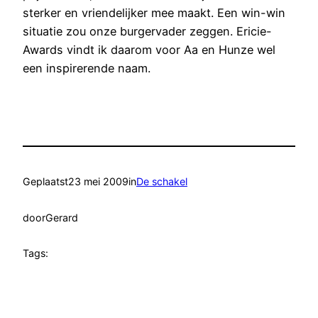
sterker en vriendelijker mee maakt. Een win-win
situatie zou onze burgervader zeggen. Ericie-
Awards vindt ik daarom voor Aa en Hunze wel
een inspirerende naam.
Geplaatst
23 mei 2009
in
De schakel
door
Gerard
Tags: