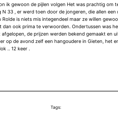
on ik gewoon de pijlen volgen Het was prachtig om t
g N 33 , er werd toen door de jongeren, die allen e
n Rolde is niets mis integendeel maar ze willen gew
 dan ook prima te verwoorden. Ondertussen was het h
ist afgelopen, de prijzen werden bekend gemaakt en 
er op de avond zelf een hangoudere in Gieten, het enig
k .. 12 keer .
Tags: