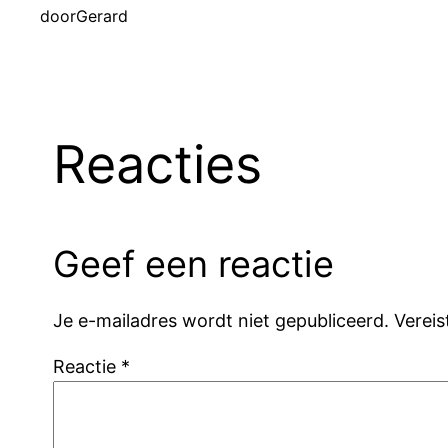
door
Gerard
Reacties
Geef een reactie
Je e-mailadres wordt niet gepubliceerd.
Verei
Reactie
*