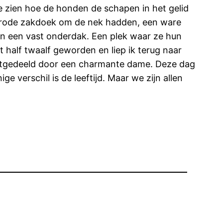
e zien hoe de honden de schapen in het gelid
en rode zakdoek om de nek hadden, een ware
oon een vast onderdak. Een plek waar ze hun
alf twaalf geworden en liep ik terug naar
uitgedeeld door een charmante dame. Deze dag
e verschil is de leeftijd. Maar we zijn allen