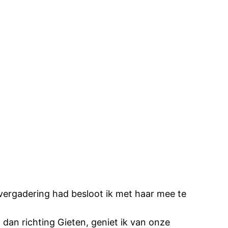
vergadering had besloot ik met haar mee te
an richting Gieten, geniet ik van onze