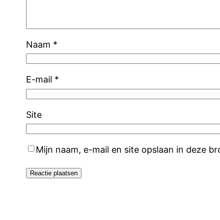
Naam
*
E-mail
*
Site
Mijn naam, e-mail en site opslaan in deze b