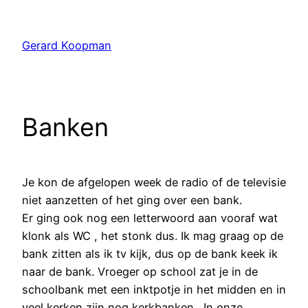
Ga
naar
Gerard Koopman
de
inhoud
Banken
Je kon de afgelopen week de radio of de televisie
niet aanzetten of het ging over een bank.
Er ging ook nog een letterwoord aan vooraf wat
klonk als WC , het stonk dus. Ik mag graag op de
bank zitten als ik tv kijk, dus op de bank keek ik
naar de bank. Vroeger op school zat je in de
schoolbank met een inktpotje in het midden en in
veel kerken zijn nog kerkbanken . In onze