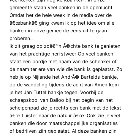
gemeente staan veel banken in de openlucht
Omdat het de hele week in de media over de
â€œbankâ€ ging kwam ik op het idee om alle
banken in onze gemeente eens uit te gaan
proberen..
Ik zit graag op zoâ€™n Ã©chte bank te genieten
van het prachtige herfstweer Op veel banken
staat een bordje met naam van de schenker of
de naam ter ere van wie die bank is geplaatst. Zo
heb je op Nijlande het AndrÃ© Bartelds bankje,
op de wandeling tijdens de acht van Amen kom
je het Jan Tuttel bankje tegen. Voorbij de
schaapskooi van Balloo bij het begin van het
schelpenpad zie je rechts een bank met de tekst
â€œ Luister naar de natuur â€œ. Ook zie je veel
banken die door maatschappelijke organisaties
of bedrijven zijn geplaatst. Al deze banken zijn