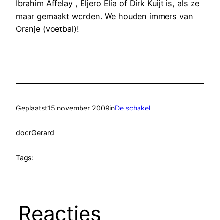
Ibrahim Affelay , Eljero Elia of Dirk Kuijt is, als ze
maar gemaakt worden. We houden immers van
Oranje (voetbal)!
Geplaatst
15 november 2009
in
De schakel
door
Gerard
Tags:
Reacties