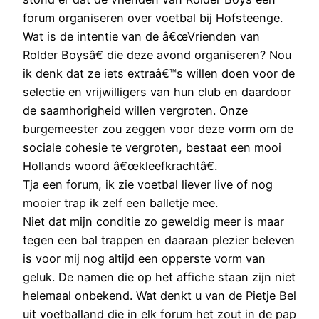
forum organiseren over voetbal bij Hofsteenge.
Wat is de intentie van de â€œVrienden van
Rolder Boysâ€ die deze avond organiseren? Nou
ik denk dat ze iets extraâ€™s willen doen voor de
selectie en vrijwilligers van hun club en daardoor
de saamhorigheid willen vergroten. Onze
burgemeester zou zeggen voor deze vorm om de
sociale cohesie te vergroten, bestaat een mooi
Hollands woord â€œkleefkrachtâ€.
Tja een forum, ik zie voetbal liever live of nog
mooier trap ik zelf een balletje mee.
Niet dat mijn conditie zo geweldig meer is maar
tegen een bal trappen en daaraan plezier beleven
is voor mij nog altijd een opperste vorm van
geluk. De namen die op het affiche staan zijn niet
helemaal onbekend. Wat denkt u van de Pietje Bel
uit voetballand die in elk forum het zout in de pap