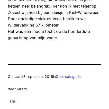
fietsen heel belangrijk. Hier kon ik niet tegenop.
Zoveel wijsheid bij een sluisje in Kiel-Windeweer.
Door oneindige vlaktes Veen bereiken we
Wildervank na 57 kilometer.
Het was een mooie tocht op de honderdste
geburtstag van mijn vader.
Geplaatst
8 september 2015
in
Geen categorie
door
Gerard
Tags: