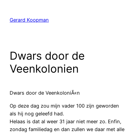
Ga
naar
Gerard Koopman
de
inhoud
Dwars door de
Veenkolonien
Dwars door de VeenkoloniÃ«n
Op deze dag zou mijn vader 100 zijn geworden
als hij nog geleefd had.
Helaas is dat al weer 31 jaar niet meer zo. Enfin,
zondag familiedag en dan zullen we daar met alle