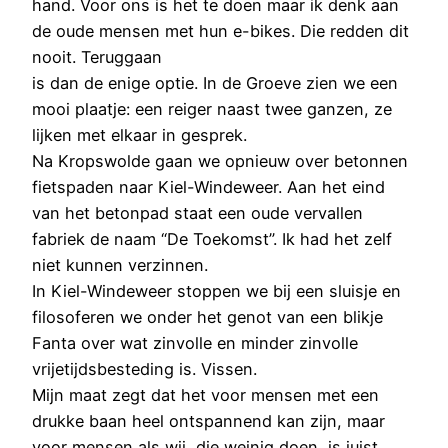
hand. Voor ons is het te doen maar ik denk aan
de oude mensen met hun e-bikes. Die redden dit
nooit. Teruggaan
is dan de enige optie. In de Groeve zien we een
mooi plaatje: een reiger naast twee ganzen, ze
lijken met elkaar in gesprek.
Na Kropswolde gaan we opnieuw over betonnen
fietspaden naar Kiel-Windeweer. Aan het eind
van het betonpad staat een oude vervallen
fabriek de naam “De Toekomst”. Ik had het zelf
niet kunnen verzinnen.
In Kiel-Windeweer stoppen we bij een sluisje en
filosoferen we onder het genot van een blikje
Fanta over wat zinvolle en minder zinvolle
vrijetijdsbesteding is. Vissen.
Mijn maat zegt dat het voor mensen met een
drukke baan heel ontspannend kan zijn, maar
voor mensen als wij, die weinig doen, is juist