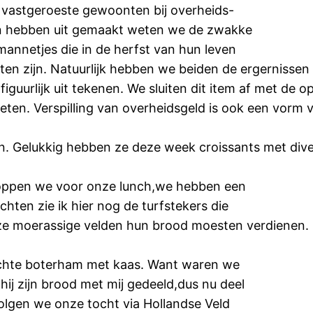
 vastgeroeste gewoonten bij overheids-
van hebben uit gemaakt weten we de zwakke
mannetjes die in de herfst van hun leven
ten zijn. Natuurlijk hebben we beiden de ergernissen o
figuurlijk uit tekenen. We sluiten dit item af met de 
ten. Verspilling van overheidsgeld is ook een vorm va
n. Gelukkig hebben ze deze week croissants met dive
 stoppen we voor onze lunch,we hebben een
achten zie ik hier nog de turfstekers die
ze moerassige velden hun brood moesten verdienen. O
n echte boterham met kaas. Want waren we
ij zijn brood met mij gedeeld,dus nu deel
volgen we onze tocht via Hollandse Veld