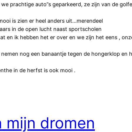
e prachtige auto”s geparkeerd, ze zijn van de golfe
nooi is zien er heel anders uit…merendeel
elaars in de open lucht naast sportscholen
t en ik hebben het er over en we zijn het eens , onze
 nemen nog een banaantje tegen de hongerklop en he
the in de herfst is ook mooi .
n mijn dromen