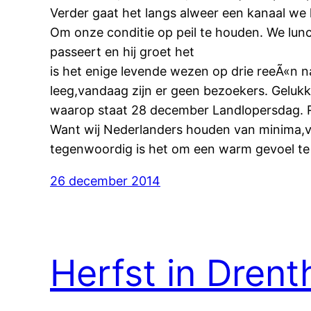
Verder gaat het langs alweer een kanaal we
Om onze conditie op peil te houden. We lunc
passeert en hij groet het
is het enige levende wezen op drie reeÃ«n n
leeg,vandaag zijn er geen bezoekers. Geluk
waarop staat 28 december Landlopersdag. R
Want wij Nederlanders houden van minima,vlu
tegenwoordig is het om een warm gevoel te k
26 december 2014
Herfst in Drent