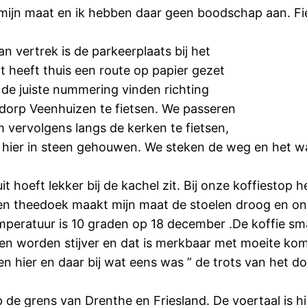
ijn maat en ik hebben daar geen boodschap aan. Fi
 vertrek is de parkeerplaats bij het
heeft thuis een route op papier gezet
de juiste nummering vinden richting
 dorp Veenhuizen te fietsen. We passeren
vervolgens langs de kerken te fietsen,
 hier in steen gehouwen. We steken de weg en het w
it hoeft lekker bij de kachel zit. Bij onze koffiestop
n theedoek maakt mijn maat de stoelen droog en onda
temperatuur is 10 graden op 18 december .De koffie sm
en worden stijver en dat is merkbaar met moeite kom
n hier en daar bij wat eens was ” de trots van het d
 grens van Drenthe en Friesland. De voertaal is hie