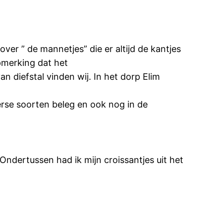
ver ” de mannetjes” die er altijd de kantjes
opmerking dat het
n diefstal vinden wij. In het dorp Elim
rse soorten beleg en ook nog in de
ndertussen had ik mijn croissantjes uit het