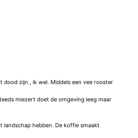
t dood zijn , ik wel. Middels een vee rooster
 steeds miezert doet de omgeving leeg maar
et landschap hebben. De koffie smaakt