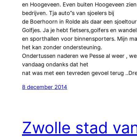
en Hoogeveen. Even buiten Hoogeveen zien w
bedrijven. Tja auto”s van sjoelers bij
de Boerhoorn in Rolde als daar een sjoeltour
Golfjes. Ja je hebt fietsers,golfers en wand
en sporthallen voor binnensporters. Mijn maa
het kan zonder ondersteuning.
Ondertussen naderen we Pesse al weer , we
vandaag ondanks dat het
nat was met een tevreden gevoel terug ..Dren
8 december 2014
Zwolle stad va