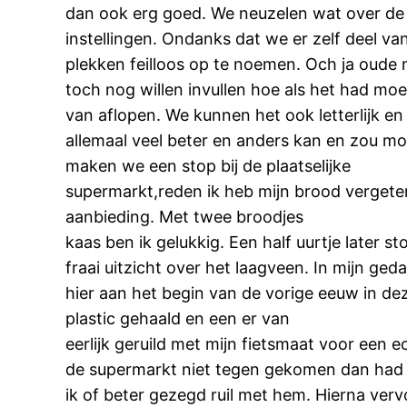
dan ook erg goed. We neuzelen wat over de
instellingen. Ondanks dat we er zelf deel 
plekken feilloos op te noemen. Och ja oude 
toch nog willen invullen hoe als het had moe
van aflopen. We kunnen het ook letterlijk en 
allemaal veel beter en anders kan en zou moe
maken we een stop bij de plaatselijke
supermarkt,reden ik heb mijn brood vergete
aanbieding. Met twee broodjes
kaas ben ik gelukkig. Een half uurtje later
fraai uitzicht over het laagveen. In mijn ged
hier aan het begin van de vorige eeuw in de
plastic gehaald en een er van
eerlijk geruild met mijn fietsmaat voor ee
de supermarkt niet tegen gekomen dan had h
ik of beter gezegd ruil met hem. Hierna ver