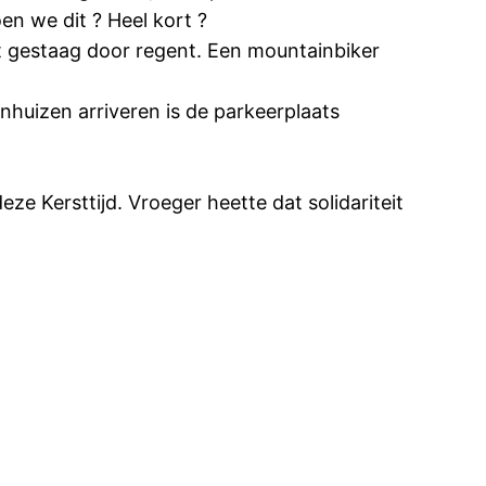
n we dit ? Heel kort ?
et gestaag door regent. Een mountainbiker
nhuizen arriveren is de parkeerplaats
e Kersttijd. Vroeger heette dat solidariteit