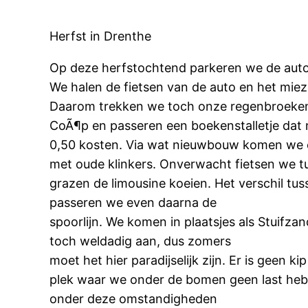
Herfst in Drenthe
Op deze herfstochtend parkeren we de auto 
We halen de fietsen van de auto en het mieze
Daarom trekken we toch onze regenbroeken 
CoÃ¶p en passeren een boekenstalletje dat 
0,50 kosten. Via wat nieuwbouw komen we o
met oude klinkers. Onverwacht fietsen we t
grazen de limousine koeien. Het verschil tuss
passeren we even daarna de
spoorlijn. We komen in plaatsjes als Stuif
toch weldadig aan, dus zomers
moet het hier paradijselijk zijn. Er is geen 
plek waar we onder de bomen geen last hebb
onder deze omstandigheden