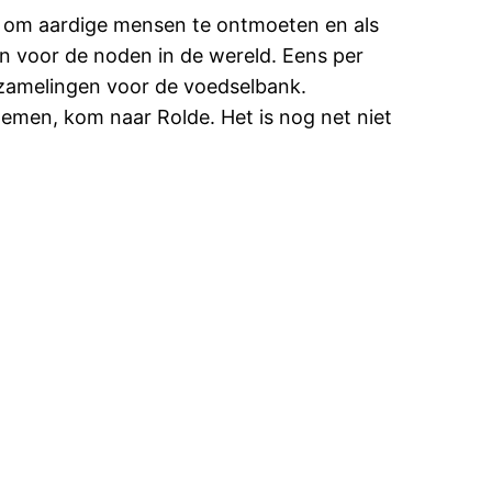
ar om aardige mensen te ontmoeten en als
an voor de noden in de wereld. Eens per
nzamelingen voor de voedselbank.
men, kom naar Rolde. Het is nog net niet