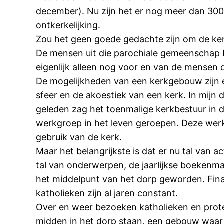
december). Nu zijn het er nog meer dan 300.
ontkerkelijking.
Zou het geen goede gedachte zijn om de ke
De mensen uit die parochiale gemeenschap bep
eigenlijk alleen nog voor en van de mensen 
De mogelijkheden van een kerkgebouw zijn ec
sfeer en de akoestiek van een kerk. In mij
geleden zag het toenmalige kerkbestuur in
werkgroep in het leven geroepen. Deze werk
gebruik van de kerk.
Maar het belangrijkste is dat er nu tal van
tal van onderwerpen, de jaarlijkse boekenma
het middelpunt van het dorp geworden. Finan
katholieken zijn al jaren constant.
Over en weer bezoeken katholieken en prote
midden in het dorp staan, een gebouw waar