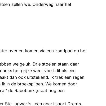
etsen zullen we. Onderweg naar het
ater over en komen via een zandpad op het
 hebben we geluk. Drie stoelen staan daar
nks het grijze weer voelt dit als een
aakt dan ook uitstekend. Ik trek een regen
 ik in de broekspijpen. We komen door
orp ” de Rabobank ,staat nog een
r Stellingwerfs , een apart soort Drents.