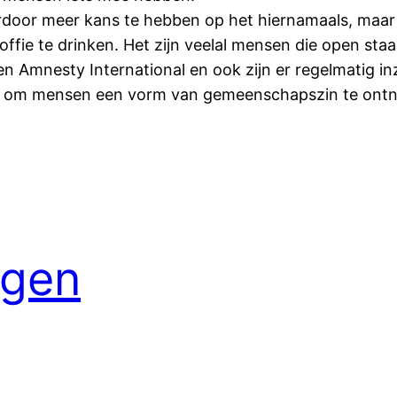
daardoor meer kans te hebben op het hiernamaals, ma
offie te drinken. Het zijn veelal mensen die open sta
en Amnesty International en ook zijn er regelmatig i
mt om mensen een vorm van gemeenschapszin te ontne
egen