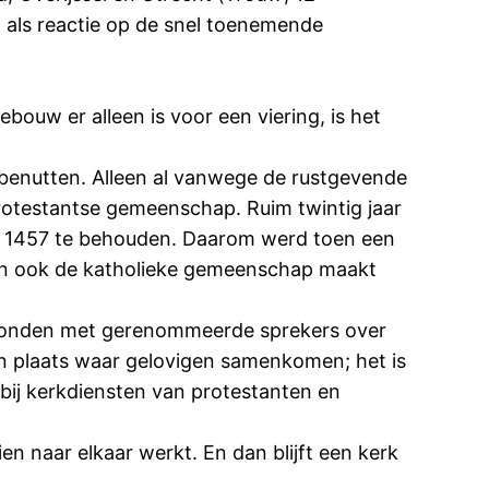
n als reactie op de snel toenemende
bouw er alleen is voor een viering, is het
 benutten. Alleen al vanwege de rustgevende
rotestantse gemeenschap. Ruim twintig jaar
t 1457 te behouden. Daarom werd toen een
 en ook de katholieke gemeenschap maakt
agavonden met gerenommeerde sprekers over
en plaats waar gelovigen samenkomen; het is
bij kerkdiensten van protestanten en
 naar elkaar werkt. En dan blijft een kerk