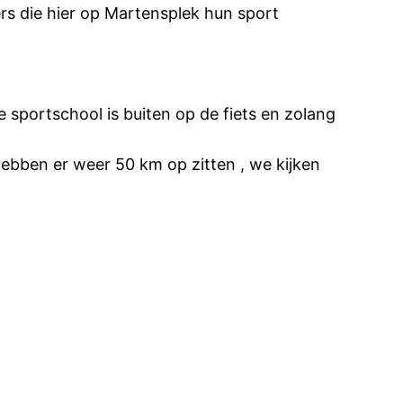
rs die hier op Martensplek hun sport
 sportschool is buiten op de fiets en zolang
bben er weer 50 km op zitten , we kijken