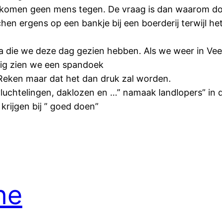
 komen geen mens tegen. De vraag is dan waarom doe
hen ergens op een bankje bij een boerderij terwijl h
a die we deze dag gezien hebben. Als we weer in Vee
kig zien we een spandoek
eken maar dat het dan druk zal worden.
chtelingen, daklozen en …” namaak landlopers” in dez
rijgen bij ” goed doen”
he