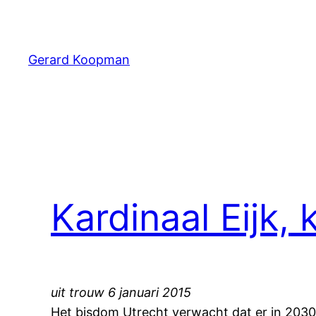
Ga
naar
de
Gerard Koopman
inhoud
Kardinaal Eijk,
uit trouw 6 januari 2015
Het bisdom Utrecht verwacht dat er in 2030 n