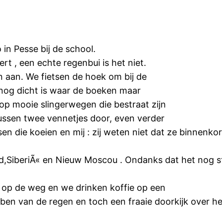
in Pesse bij de school.
rt , een echte regenbui is het niet.
aan. We fietsen de hoek om bij de
nog dicht is waar de boeken maar
p mooie slingerwegen die bestraat zijn
ussen twee vennetjes door, even verder
en die koeien en mij : zij weten niet dat ze binnenkor
zand,SiberiÃ« en Nieuw Moscou . Ondanks dat het nog
kip op de weg en we drinken koffie op een
en van de regen en toch een fraaie doorkijk over h